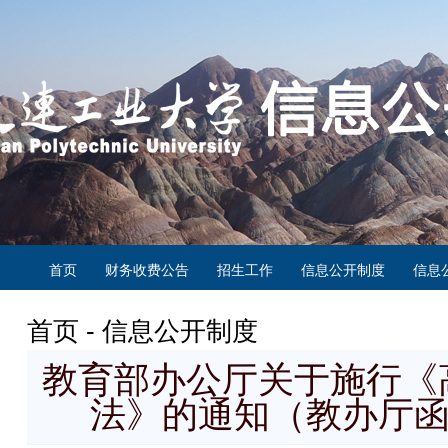
首页
财务收费公告
招生工作
信息公开制度
信息
首页 - 信息公开制度
教育部办公厅关于施行《
法》的通知（教办厅函〔