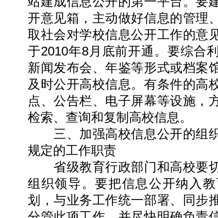
站建成信息公开的第一平台。要
开意见箱，主动做好信息的管理
取社会对学校信息公开工作的意
于2010年8月底前开通。要综
新闻发布会、年鉴等形式或档案
及时公开高校信息。有条件的高
点、公告栏、电子屏幕等设施，
检索、查询和复制高校信息。
三、加强高校信息公开的组织
规定的工作职责
省级教育行政部门和高校要切
组织领导。要把信息公开纳入教
划，与业务工作统一部署、同步
分管此项工作，并尽快明确负责