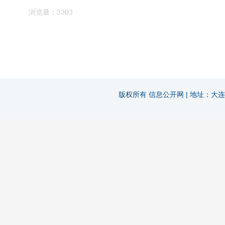
浏览量：3303
版权所有 信息公开网 | 地址：大连市